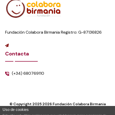
Fundación Colabora Birmania Registro: G-87136826
Contacta
(+34) 680769110
© Copyright 2025
2026
Fundación Colabora Birmania
Uso de cookies