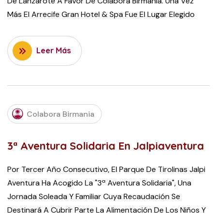
De Lanzarote A Favor De Colabora Birmania. Una Vez
Más El Arrecife Gran Hotel & Spa Fue El Lugar Elegido
Leer Más
NOVEMBER
Colabora Birmania
16, 2015
3ª Aventura Solidaria En Jalpiaventura
Por Tercer Año Consecutivo, El Parque De Tirolinas Jalpi
Aventura Ha Acogido La "3ª Aventura Solidaria", Una
Jornada Soleada Y Familiar Cuya Recaudación Se
Destinará A Cubrir Parte La Alimentación De Los Niños Y