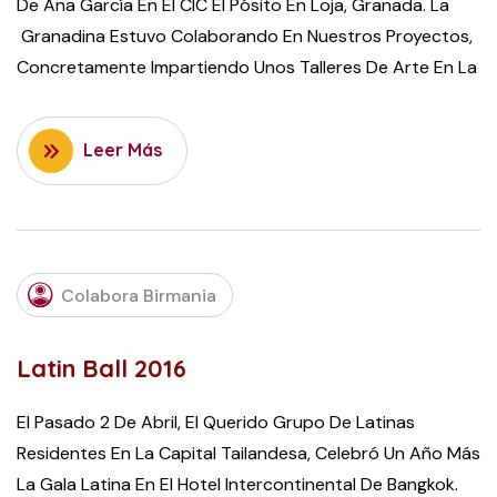
De Ana García En El CIC El Pósito En Loja, Granada. La
Granadina Estuvo Colaborando En Nuestros Proyectos,
Concretamente Impartiendo Unos Talleres De Arte En La
Leer Más
JUNE
26,
Colabora Birmania
2016
Latin Ball 2016
El Pasado 2 De Abril, El Querido Grupo De Latinas
Residentes En La Capital Tailandesa, Celebró Un Año Más
La Gala Latina En El Hotel Intercontinental De Bangkok.