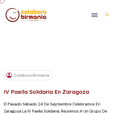
OCTOBER
Colabora Birmania
3, 2016
IV Paella Solidaria En Zaragoza
El Pasado Sábado 24 De Septiembre Celebramos En
Zaragoza La IV Paella Solidaria. Reunimos A Un Grupo De