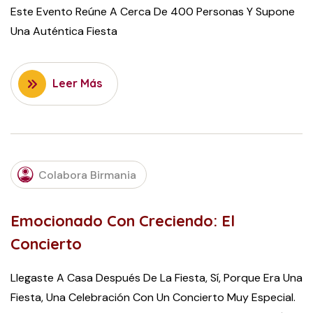
Este Evento Reúne A Cerca De 400 Personas Y Supone
Una Auténtica Fiesta
Leer Más
MAY
3,
Colabora Birmania
2016
Emocionado Con Creciendo: El
Concierto
Llegaste A Casa Después De La Fiesta, Sí, Porque Era Una
Fiesta, Una Celebración Con Un Concierto Muy Especial.