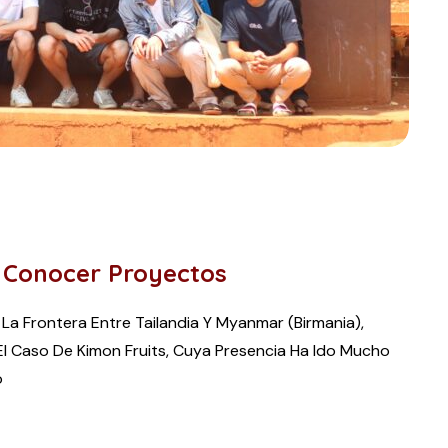
e Conocer Proyectos
a Frontera Entre Tailandia Y Myanmar (Birmania),
 El Caso De Kimon Fruits, Cuya Presencia Ha Ido Mucho
o