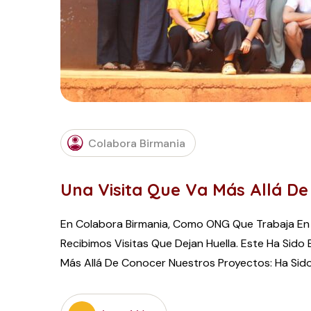
Colabora Birmania
Una Visita Que Va Más Allá D
En Colabora Birmania, Como ONG Que Trabaja En L
Recibimos Visitas Que Dejan Huella. Este Ha Sido
Más Allá De Conocer Nuestros Proyectos: Ha Sid