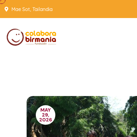
Mae Sot, Tailandia
MAY
29,
2026