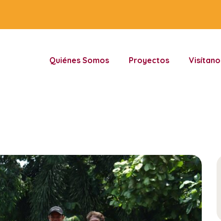
Quiénes Somos
Proyectos
Visítano