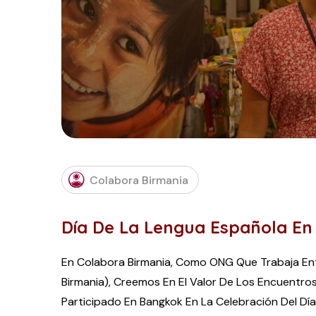
Colabora Birmania
Día De La Lengua Española E
En Colabora Birmania, Como ONG Que Trabaja En
Birmania), Creemos En El Valor De Los Encuentr
Participado En Bangkok En La Celebración Del Dí