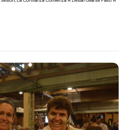
Sesión, La Confianza Comienza A Desarrollarse Paso A