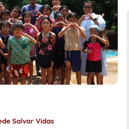
ede Salvar Vidas