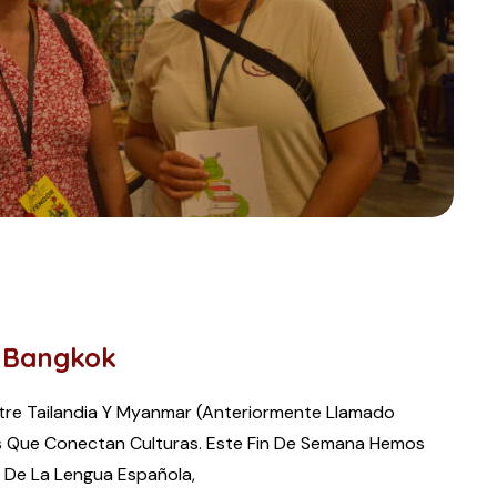
n Bangkok
tre Tailandia Y Myanmar (anteriormente Llamado
os Que Conectan Culturas. Este Fin De Semana Hemos
a De La Lengua Española,