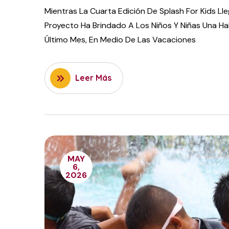
Mientras La Cuarta Edición De Splash For Kids Ll
Proyecto Ha Brindado A Los Niños Y Niñas Una Hab
Último Mes, En Medio De Las Vacaciones
Leer Más
MAY
6,
2026