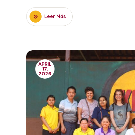
Leer Más
APRIL
17,
2026