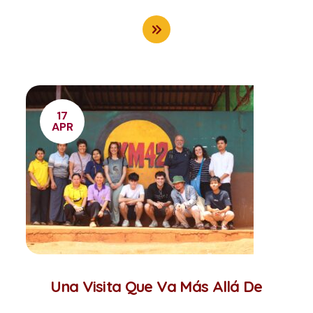
17
APR
Una Visita Que Va Más Allá De