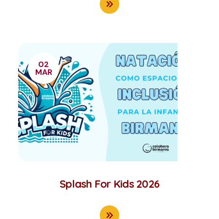
02
MAR
Splash For Kids 2026