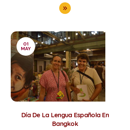
01
MAY
Día De La Lengua Española En
Bangkok