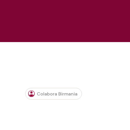
Colabora Birmania