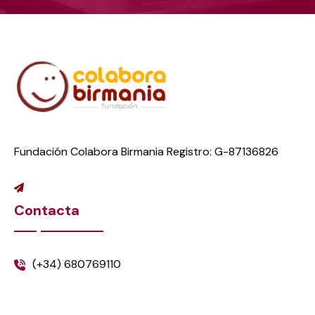
Fundación Colabora Birmania Registro: G-87136826
Contacta
(+34) 680769110