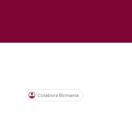
Colabora Birmania