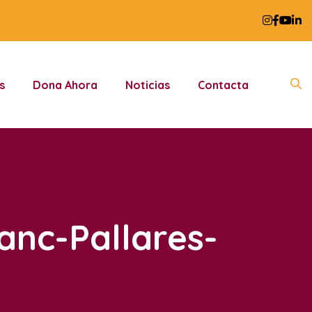
s
Dona Ahora
Noticias
Contacta
nc-Pallares-