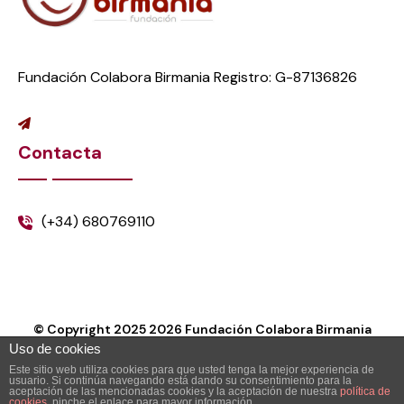
Fundación Colabora Birmania Registro: G-87136826
Contacta
(+34) 680769110
© Copyright 2025
2026
Fundación Colabora Birmania
Uso de cookies
Este sitio web utiliza cookies para que usted tenga la mejor experiencia de
usuario. Si continúa navegando está dando su consentimiento para la
aceptación de las mencionadas cookies y la aceptación de nuestra
política de
cookies
, pinche el enlace para mayor información.