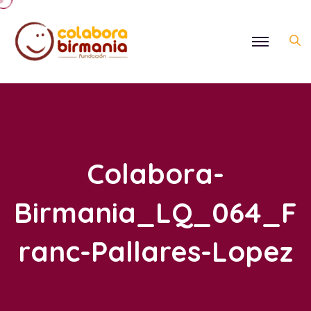
Colabora-
Birmania_LQ_064_F
Ranc-Pallares-Lopez