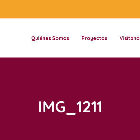
Quiénes Somos
Proyectos
Visítano
IMG_1211