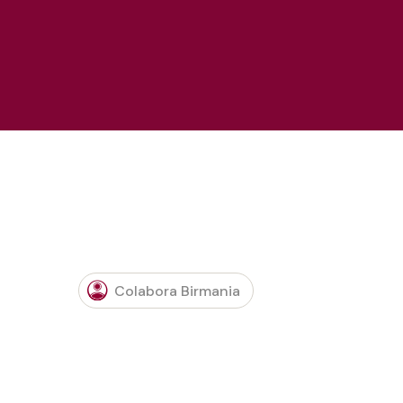
Colabora Birmania