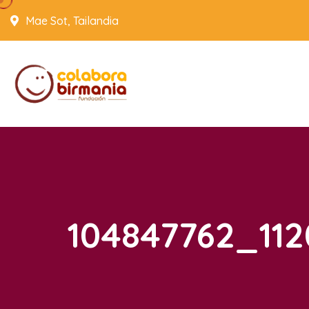
Mae Sot, Tailandia
104847762_11