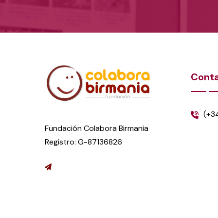
Cont
(+3
Fundación Colabora Birmania
Registro: G-87136826