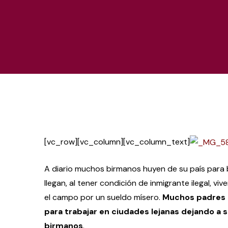
[vc_row][vc_column][vc_column_text]
A diario muchos birmanos huyen de su país para b
llegan, al tener condición de inmigrante ilegal, v
el campo por un sueldo mísero.
Muchos padres 
para trabajar en ciudades lejanas dejando a s
birmanos
.