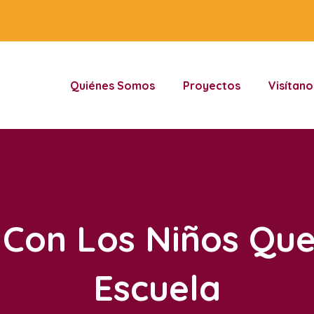
Quiénes Somos
Proyectos
Visítano
 Con Los Niños Que
Escuela