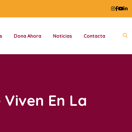
s
Dona Ahora
Noticias
Contacta
 Viven En La