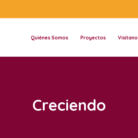
Quiénes Somos
Proyectos
Visítano
Creciendo