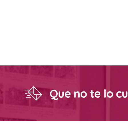
Que no te lo c