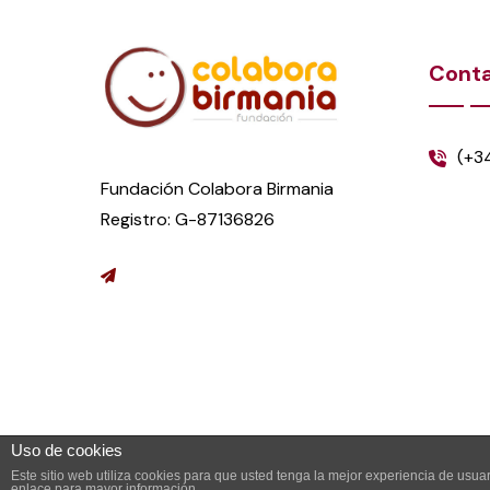
Cont
(+3
Fundación Colabora Birmania
Registro: G-87136826
Uso de cookies
Este sitio web utiliza cookies para que usted tenga la mejor experiencia de us
enlace para mayor información.