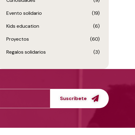
Curiosidades
(9)
Evento solidario
(19)
Kids education
(6)
Proyectos
(60)
Regalos solidarios
(3)
Suscríbete