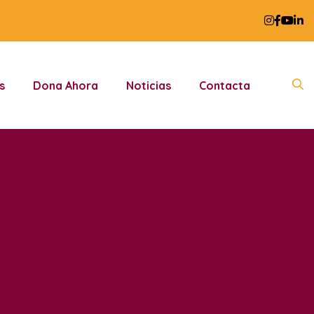
s
Dona Ahora
Noticias
Contacta