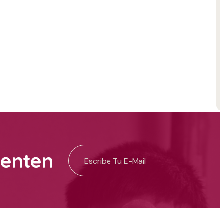
uenten