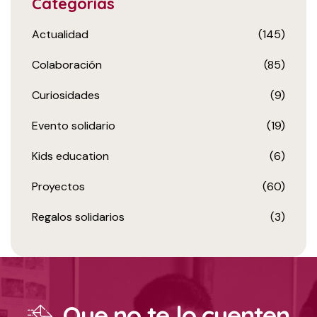
Categorias
Actualidad
(145)
Colaboración
(85)
Curiosidades
(9)
Evento solidario
(19)
Kids education
(6)
Proyectos
(60)
Regalos solidarios
(3)
Que no te lo cuenten