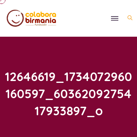
12646619_1734072960
160597_60362092754
17933897_o