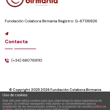
Fundación Colabora Birmania Registro: G-87136826
Contacta
(+34) 680769110
© Copyright 2025
2026
Fundación Colabora Birmania
Uso de cookies
Este sitio web utiliza cookies para que usted tenga la mejor experiencia de
usuario. Si continúa navegando está dando su consentimiento para la
aceptación de las mencionadas cookies y la aceptación de nuestra
política de
cookies
, pinche el enlace para mayor información.