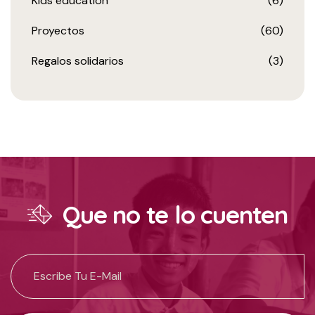
Kids education
(6)
Proyectos
(60)
Regalos solidarios
(3)
Que no te lo cuenten