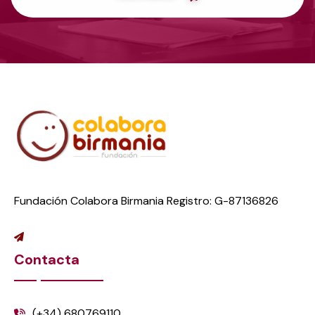
Fundación Colabora Birmania Registro: G-87136826
Contacta
(+34) 680769110