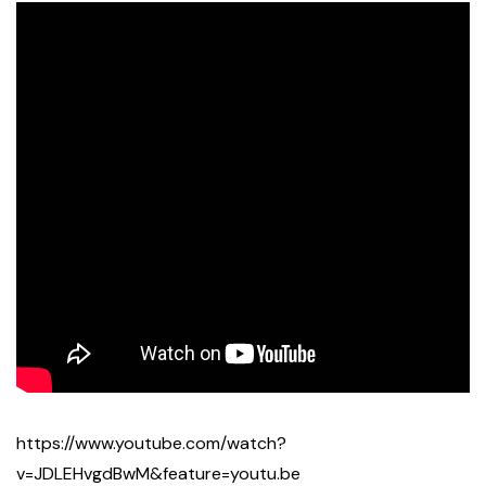
https://www.youtube.com/watch?
v=JDLEHvgdBwM&feature=youtu.be