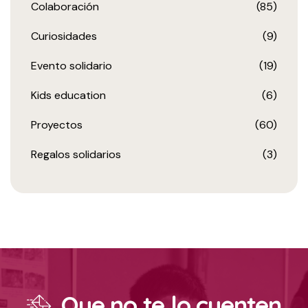
Colaboración
(85)
Curiosidades
(9)
Evento solidario
(19)
Kids education
(6)
Proyectos
(60)
Regalos solidarios
(3)
Que no te lo cuenten