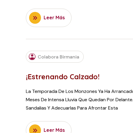
Leer Más
JULY
Colabora Birmania
23,
2015
¡Estrenando Calzado!
La Temporada De Los Monzones Ya Ha Arrancado
Meses De Intensa Lluvia Que Quedan Por Delante.
Sandalias Y Adecuarlas Para Afrontar Esta
Leer Más