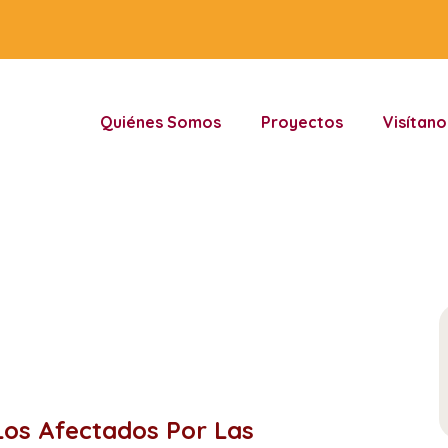
Quiénes Somos
Proyectos
Visítano
os Afectados Por Las