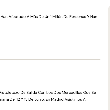
 Han Afectado A Más De Un 1 Millón De Personas Y Han
Pistoletazo De Salida Con Los Dos Mercadillos Que Se
ana Del 12 Y 13 De Junio. En Madrid Asistimos Al