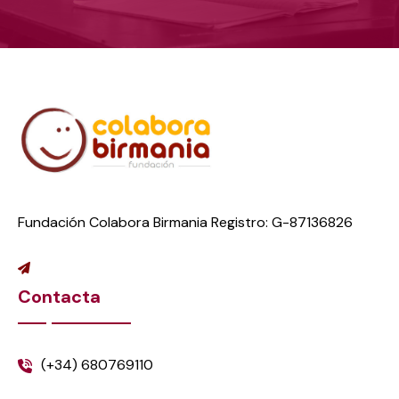
Fundación Colabora Birmania Registro: G-87136826
Contacta
(+34) 680769110