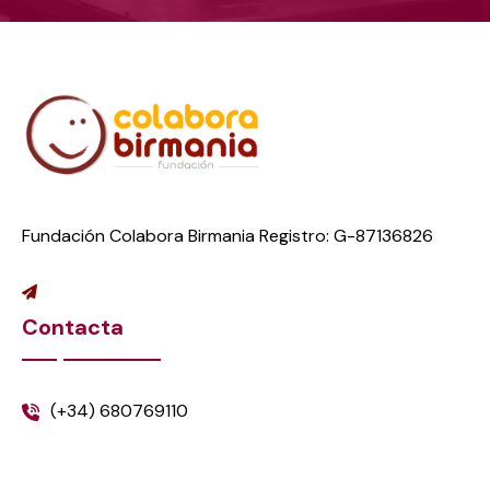
Fundación Colabora Birmania Registro: G-87136826
Contacta
(+34) 680769110