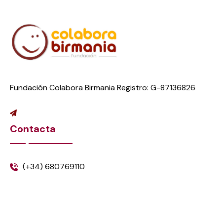
Fundación Colabora Birmania Registro: G-87136826
Contacta
(+34) 680769110