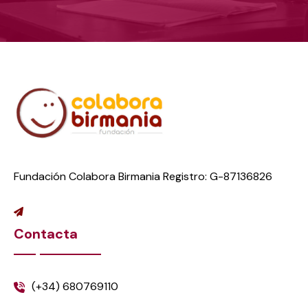
Fundación Colabora Birmania Registro: G-87136826
Contacta
(+34) 680769110