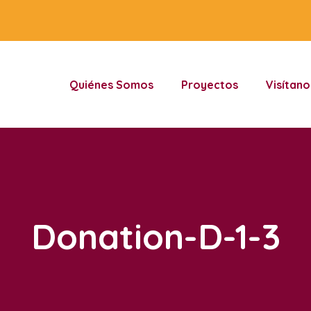
Quiénes Somos
Proyectos
Visítano
Donation-D-1-3