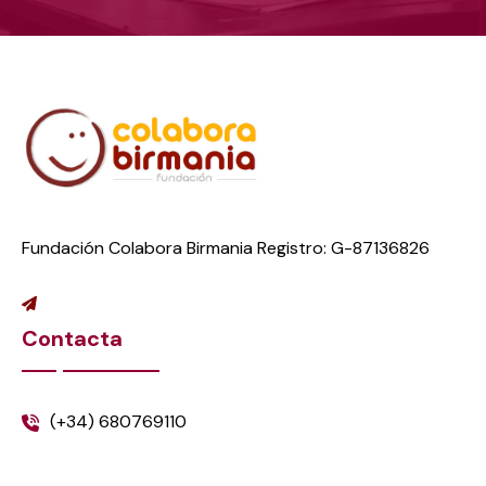
Fundación Colabora Birmania Registro: G-87136826
Contacta
(+34) 680769110