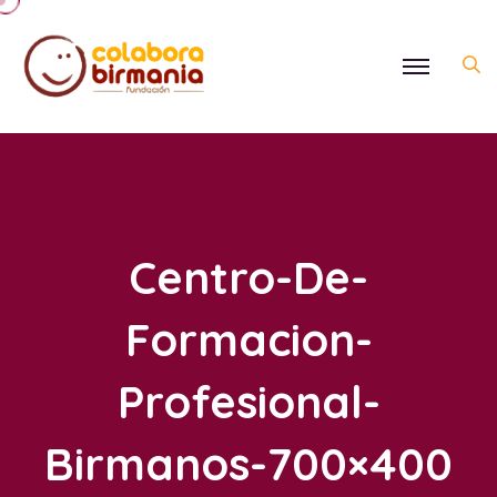
Centro-De-
Formacion-
Profesional-
Birmanos-700×400