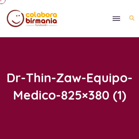
Dr-Thin-Zaw-Equipo-
Medico-825×380 (1)