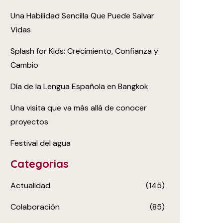
Una Habilidad Sencilla Que Puede Salvar
Vidas
Splash for Kids: Crecimiento, Confianza y
Cambio
Día de la Lengua Española en Bangkok
Una visita que va más allá de conocer
proyectos
Festival del agua
Categorias
Actualidad
(145)
Colaboración
(85)