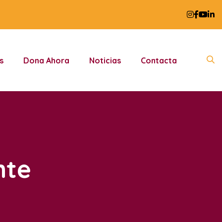
s
Dona Ahora
Noticias
Contacta
nte