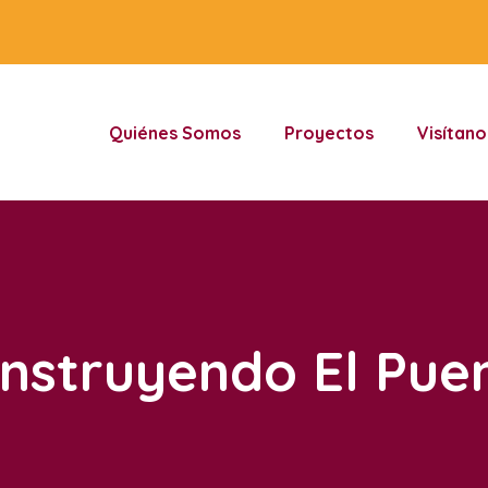
Quiénes Somos
Proyectos
Visítano
nstruyendo El Pue