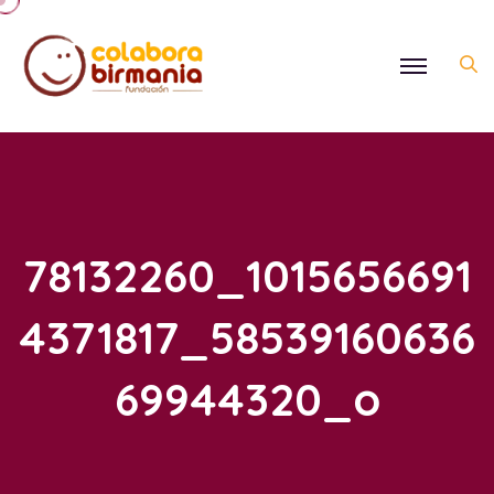
78132260_1015656691
4371817_58539160636
69944320_o