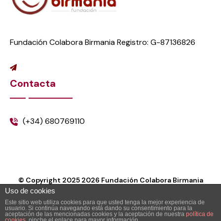
Fundación Colabora Birmania Registro: G-87136826
Contacta
(+34) 680769110
© Copyright 2025
2026
Fundación Colabora Birmania
Uso de cookies
Este sitio web utiliza cookies para que usted tenga la mejor experiencia de
usuario. Si continúa navegando está dando su consentimiento para la
aceptación de las mencionadas cookies y la aceptación de nuestra
política de
cookies
, pinche el enlace para mayor información.