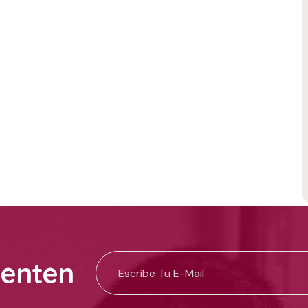
uenten