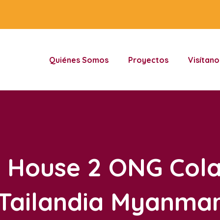
Quiénes Somos
Proyectos
Visítano
 House 2 ONG Col
Tailandia Myanma