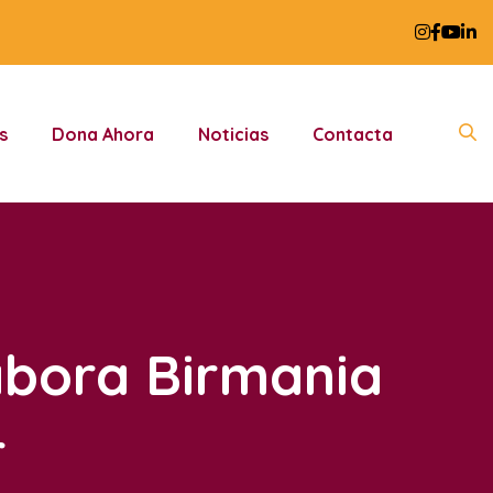
s
Dona Ahora
Noticias
Contacta
abora Birmania
r