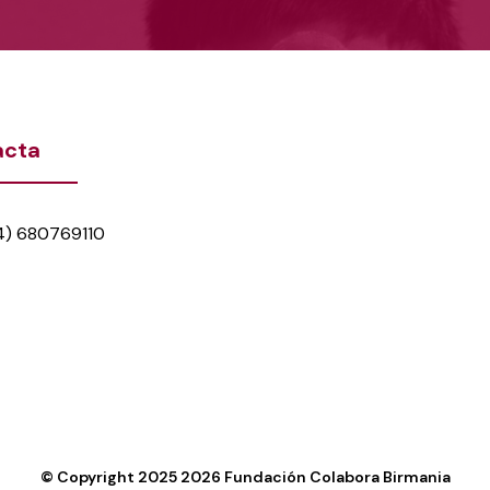
acta
4) 680769110
© Copyright 2025
2026
Fundación Colabora Birmania