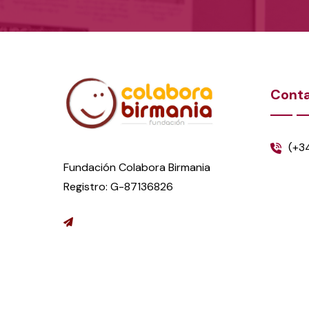
Cont
(+3
Fundación Colabora Birmania
Registro: G-87136826