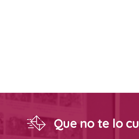
Que no te lo c