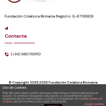
Fundación Colabora Birmania Registro: G-87136826
Contacta
(+34) 680769110
© Copyright 2025
2026
Fundación Colabora Birmania
Uso de cookies
Este sitio web utiliza cookies para que usted tenga la mejor experiencia de
usuario. Si continúa navegando está dando su consentimiento para la
aceptación de las mencionadas cookies y la aceptación de nuestra
política de
cookies
, pinche el enlace para mayor información.
plugin cookies