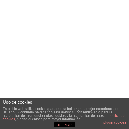
Uso de cookies
Este sitio web utiliza cookies para que usted tenga la mejor experiencia de
usuario. Si continúa navegando está dando su consentimiento para la
aceptación de las mencionadas cookies y la aceptación de nuestra
política de
cookies
, pinche el enlace para mayor información.
plugin cookies
ACEPTAR