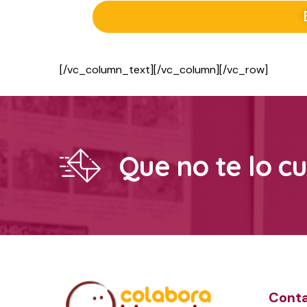
[/vc_column_text][/vc_column][/vc_row]
Que no te lo c
Cont