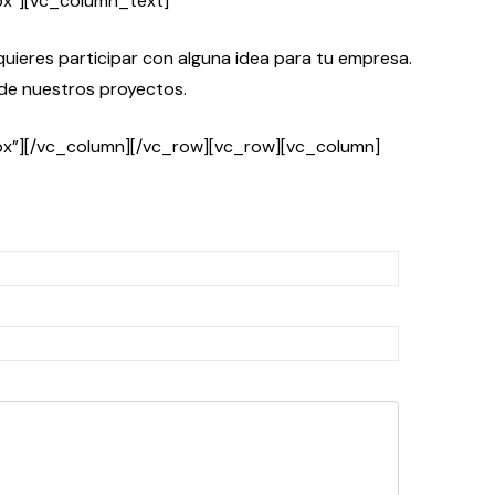
x”][vc_column_text]
quieres participar con alguna idea para tu empresa.
de nuestros proyectos.
x”][/vc_column][/vc_row][vc_row][vc_column]