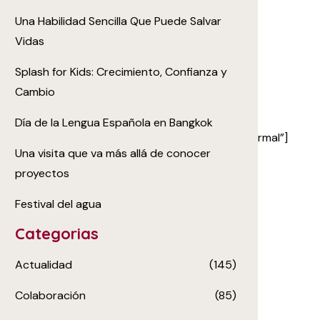
Una Habilidad Sencilla Que Puede Salvar
Vidas
Splash for Kids: Crecimiento, Confianza y
Cambio
Día de la Lengua Española en Bangkok
900|font_style:400%20regular%3A400%3Anormal”]
Una visita que va más allá de conocer
proyectos
Festival del agua
Categorias
Actualidad
(145)
Colaboración
(85)