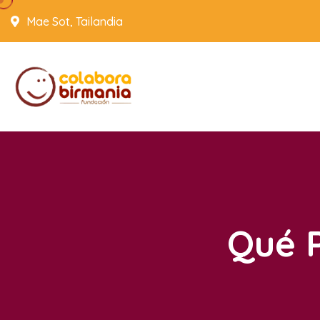
Mae Sot, Tailandia
Qué 