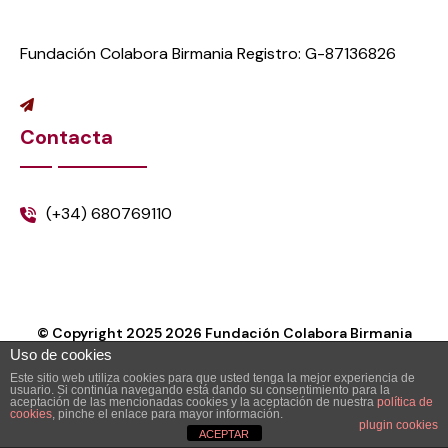
Fundación Colabora Birmania Registro: G-87136826
Contacta
(+34) 680769110
© Copyright 2025
2026
Fundación Colabora Birmania
Uso de cookies
Este sitio web utiliza cookies para que usted tenga la mejor experiencia de
usuario. Si continúa navegando está dando su consentimiento para la
aceptación de las mencionadas cookies y la aceptación de nuestra
política de
cookies
, pinche el enlace para mayor información.
plugin cookies
ACEPTAR