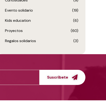
Curiosidades
(9)
Evento solidario
(19)
Kids education
(6)
Proyectos
(60)
Regalos solidarios
(3)
Suscríbete