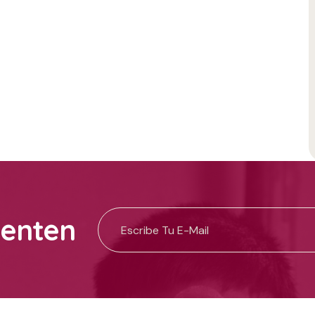
uenten