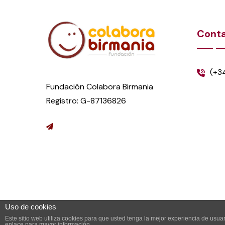
Cont
(+3
Fundación Colabora Birmania
Registro: G-87136826
Uso de cookies
Este sitio web utiliza cookies para que usted tenga la mejor experiencia de us
enlace para mayor información.