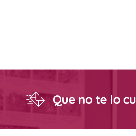
Que no te lo c