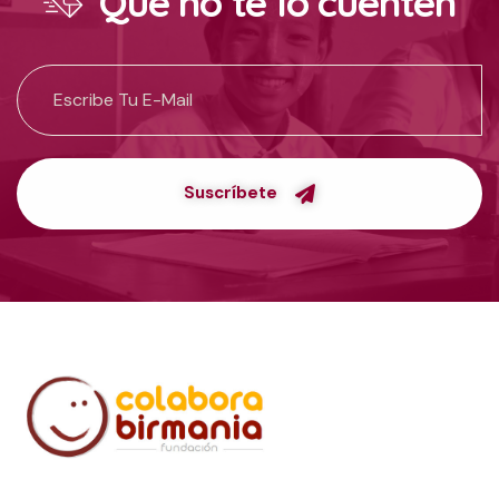
Que no te lo cuenten
Suscríbete