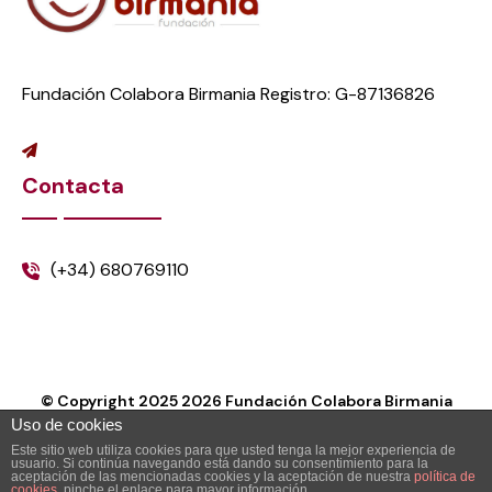
Fundación Colabora Birmania Registro: G-87136826
Contacta
(+34) 680769110
© Copyright 2025
2026
Fundación Colabora Birmania
Uso de cookies
Este sitio web utiliza cookies para que usted tenga la mejor experiencia de
usuario. Si continúa navegando está dando su consentimiento para la
aceptación de las mencionadas cookies y la aceptación de nuestra
política de
cookies
, pinche el enlace para mayor información.