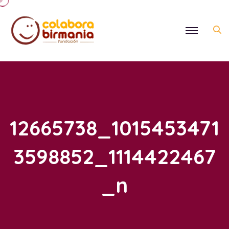
12665738_1015453471
3598852_1114422467
_n