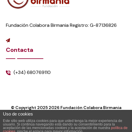
Fundación Colabora Birmania Registro: G-87136826
Contacta
(+34) 680769110
© Copyright 2025
2026
Fundación Colabora Birmania
Uso de cookies
Este sitio web utiliza cookies para que usted tenga la mejor experiencia de
usuario. Si continúa navegando está dando su consentimiento para la
aceptación de las mencionadas cookies y la aceptación de nuestra
política de
cookies
, pinche el enlace para mayor información.