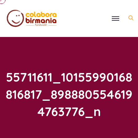
55711611_10155990168
816817_898880554619
4763776_n