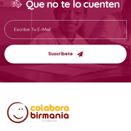
Que no te lo cuenten
Suscríbete