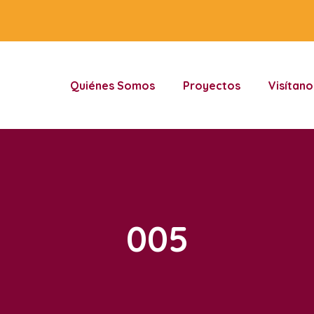
Quiénes Somos
Proyectos
Visítano
005