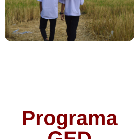
Programa
GED