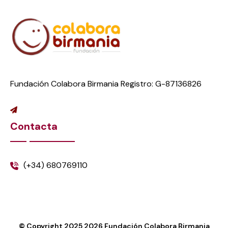
Fundación Colabora Birmania Registro: G-87136826
Contacta
(+34) 680769110
© Copyright 2025
2026
Fundación Colabora Birmania