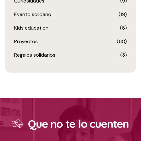
Curiosidades
(9)
Evento solidario
(19)
Kids education
(6)
Proyectos
(60)
Regalos solidarios
(3)
Que no te lo cuenten