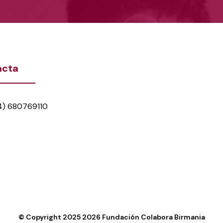
acta
4) 680769110
© Copyright 2025
2026
Fundación Colabora Birmania