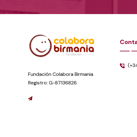
Cont
(+3
Fundación Colabora Birmania
Registro: G-87136826