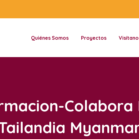
Quiénes Somos
Proyectos
Visítano
rmacion-Colabora
Tailandia Myanma