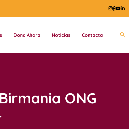
s
Dona Ahora
Noticias
Contacta
 Birmania ONG
r