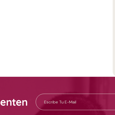
uenten