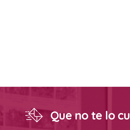
Que no te lo c