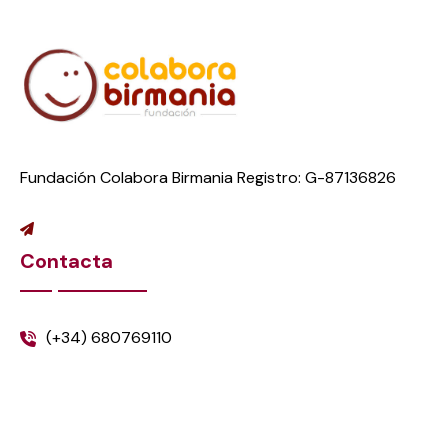
Fundación Colabora Birmania Registro: G-87136826
Contacta
(+34) 680769110