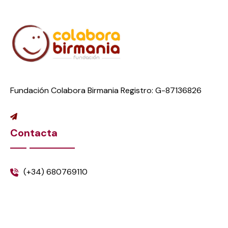
Fundación Colabora Birmania Registro: G-87136826
Contacta
(+34) 680769110