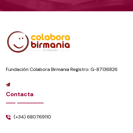
Fundación Colabora Birmania Registro: G-87136826
Contacta
(+34) 680769110