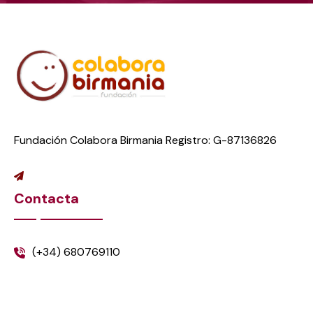
Fundación Colabora Birmania Registro: G-87136826
Contacta
(+34) 680769110