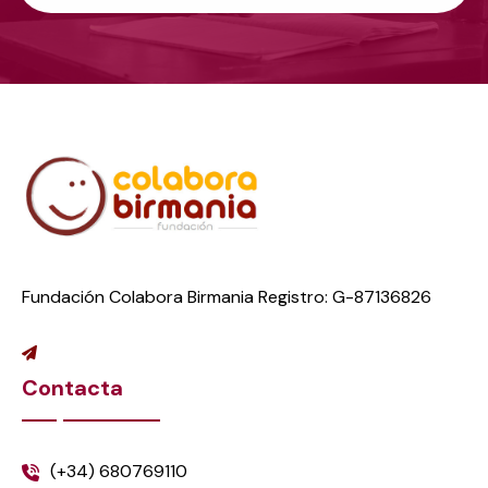
Fundación Colabora Birmania Registro: G-87136826
Contacta
(+34) 680769110