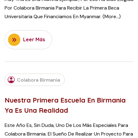
Por Colabora Birmania Para Recibir La Primera Beca
Universitaria Que Financiamos En Myanmar. (more…)
Leer Más
JULY
23,
Colabora Birmania
2015
Nuestra Primera Escuela En Birmania
Ya Es Una Realidad
Este Año Es, Sin Duda, Uno De Los Más Especiales Para
Colabora Birmania. El Sueño De Realizar Un Proyecto Para