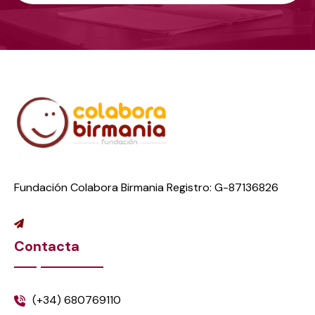
Fundación Colabora Birmania Registro: G-87136826
Contacta
(+34) 680769110