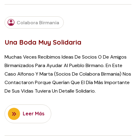
JULY
24,
Colabora Birmania
2017
Una Boda Muy Solidaria
Muchas Veces Recibimos Ideas De Socios O De Amigos
Birmanizados Para Ayudar Al Pueblo Birmano. En Este
Caso Alfonso Y Marta (socios De Colabora Birmania) Nos
Contactaron Porque Querían Que El Día Más Importante
De Sus Vidas Tuviera Un Detalle Solidario.
Leer Más