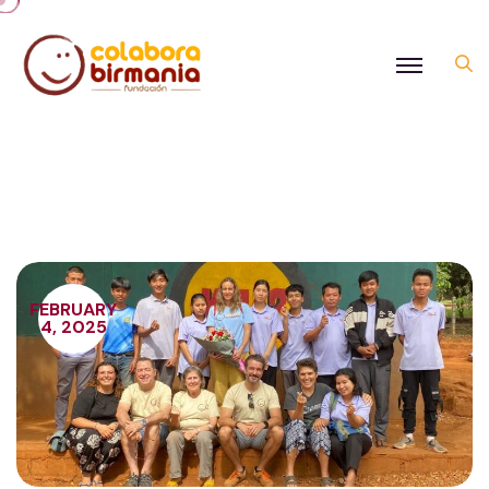
FEBRUARY
4, 2025