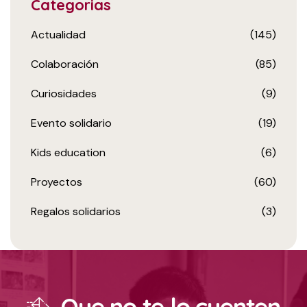
Categorias
Actualidad
(145)
Colaboración
(85)
Curiosidades
(9)
Evento solidario
(19)
Kids education
(6)
Proyectos
(60)
Regalos solidarios
(3)
Que no te lo cuenten