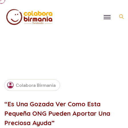
MAY
11,
Colabora Birmania
2018
“Es Una Gozada Ver Como Esta
Pequeña ONG Pueden Aportar Una
Preciosa Ayuda”